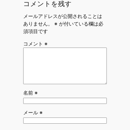
コメントを残す
メールアドレスが公開されることは
ありません。
※
が付いている欄は必
須項目です
コメント
※
名前
※
メール
※